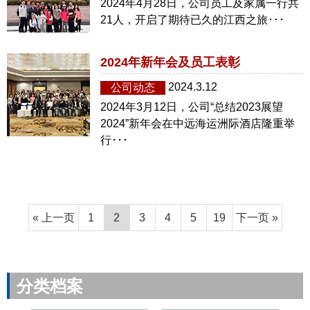
2024年4月28日，公司员工及家属一行共
21人，开启了期待已久的江西之旅･･･
2024年新年会及员工表彰
2024.3.12
公司动态
2024年3月12日，公司“总结2023展望
2024”新年会在中远海运洲际酒店隆重举
行･･･
« 上一页
1
2
3
4
5
19
下一页 »
分类档案