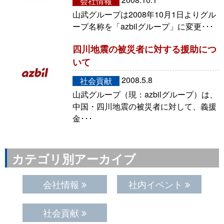
会社情報
山武グループは2008年10月1日よりグル
ープ名称を「azbilグループ」に変更･･･
四川地震の被災者に対する援助につ
いて
2008.5.8
社会貢献
山武グループ（現：azbilグループ）は、
中国・四川地震の被災者に対して、義援
金･･･
カテゴリ別アーカイブ
会社情報
社内イベント
社会貢献