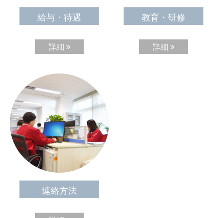
給与・待遇
教育・研修
詳細
詳細
連絡方法