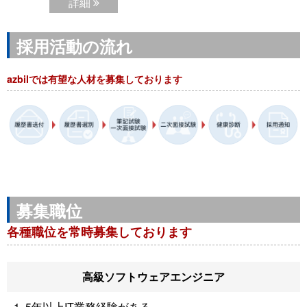
詳細
採用活動の流れ
azbilでは有望な人材を募集しております
募集職位
各種職位を常時募集しております
高級ソフトウェアエンジニア
1. 5年以上IT業務経験がある