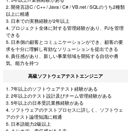
2. 開発言語C / C++ / Java / C# / VB.net / SQLのうち2種類
以上に精通
3. 日本での実務経験が2年以上
4. プロジェクト全体に対する管理経験があり、PJを管理
できる
5. 日本側の顧客とコミュニケーションができ、顧客の要
求を十分に理解し有効なソリューションを提出できる
6. 責任感があり、新しい事業領域を開拓する自信や勇
気、能力を持つ
高級ソフトウェアテストエンジニア
1. 7年以上のソフトウェアテスト経験がある
2. 2年以上のテスト設計及びチーム管理経験がある
3. 5年以上の日本受託業務経験がある
4. ソフトウェアのテストプロセスに詳しく、ソフトウェ
アのテスト論理知識に精通
5. 日本語能力2級以上
6. まじめで、責任感がある方