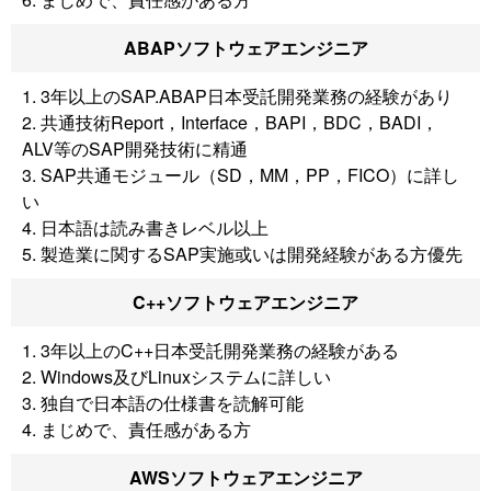
ABAPソフトウェアエンジニア
1. 3年以上のSAP.ABAP日本受託開発業務の経験があり
2. 共通技術Report，Interface，BAPI，BDC，BADI，
ALV等のSAP開発技術に精通
3. SAP共通モジュール（SD，MM，PP，FICO）に詳し
い
4. 日本語は読み書きレベル以上
5. 製造業に関するSAP実施或いは開発経験がある方優先
C++ソフトウェアエンジニア
1. 3年以上のC++日本受託開発業務の経験がある
2. Windows及びLinuxシステムに詳しい
3. 独自で日本語の仕様書を読解可能
4. まじめで、責任感がある方
AWSソフトウェアエンジニア