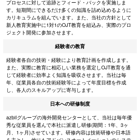
プロセスに対して追跡とフィード・バックを実施しま
す。短期間にできるだけ多くの知識を詰め込めるように
カリキュラムを組んでいます。また、当社の方針として
新人教育実施中に1対1のOJT教育を組込み、実際のプロ
ジェクト開発に参加させます。
経験者の教育
経験者各自の技術・経験により教育計画を作成します。
また、実際に教育に相応しい業務を選定しOJT教育を通
じて経験者に効率よく知識を吸収させます。当社は毎
年、従業員各自の技術経験等によって年度目標を作成
し、各人のスキルアップに寄与します。
日本への研修制度
azbilグループの海外開発センターとして、当社は毎年優
秀な従業員を選んで本社に派遣し研修(期間：1年、3ヶ
月、1ヶ月)させています。研修内容は技術研修や日本語
を主とし、他にもアドバンスオートメーションのシステ