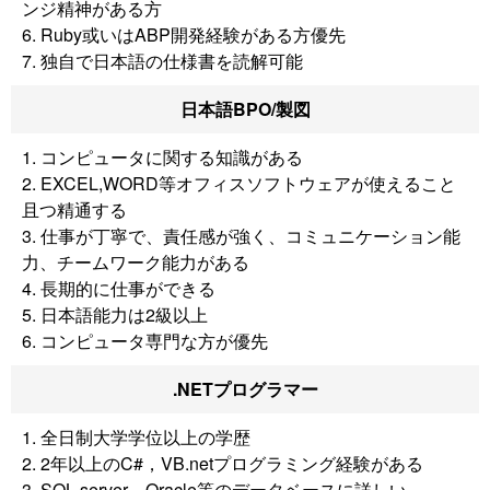
ンジ精神がある方
6. Ruby或いはABP開発経験がある方優先
7. 独自で日本語の仕様書を読解可能
日本語BPO/製図
1. コンピュータに関する知識がある
2. EXCEL,WORD等オフィスソフトウェアが使えること
且つ精通する
3. 仕事が丁寧で、責任感が強く、コミュニケーション能
力、チームワーク能力がある
4. 長期的に仕事ができる
5. 日本語能力は2級以上
6. コンピュータ専門な方が優先
.NETプログラマー
1. 全日制大学学位以上の学歴
2. 2年以上のC#，VB.netプログラミング経験がある
3. SQL server、Oracle等のデータベースに詳しい