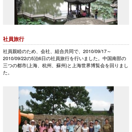
社員旅行
社員親睦のため、会社、組合共同で、2010/09/17～
2010/09/22の5泊6日の社員旅行を行いました。中国南部の
三つの都市(上海、杭州、蘇州)と上海世界博覧会を回りまし
た。